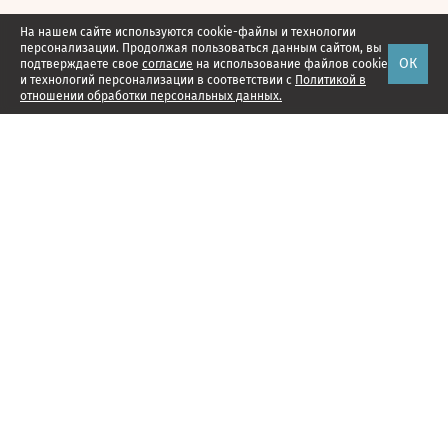
На нашем сайте используются cookie-файлы и технологии
персонализации. Продолжая пользоваться данным сайтом, вы
ОК
подтверждаете свое
согласие
на использование файлов cookie
и технологий персонализации в соответствии с
Политикой в
отношении обработки персональных данных.