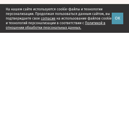
На нашем сайте используются cookie-файлы и технологии
персонализации. Продолжая пользоваться данным сайтом, вы
ОК
подтверждаете свое
согласие
на использование файлов cookie
и технологий персонализации в соответствии с
Политикой в
отношении обработки персональных данных.