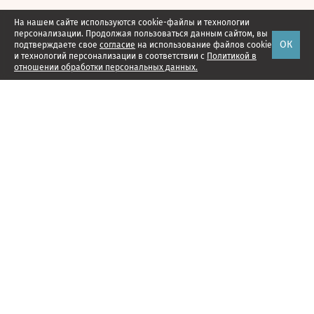
На нашем сайте используются cookie-файлы и технологии
персонализации. Продолжая пользоваться данным сайтом, вы
ОК
подтверждаете свое
согласие
на использование файлов cookie
и технологий персонализации в соответствии с
Политикой в
отношении обработки персональных данных.