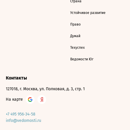
Страна
Устойчивое развитие
Право
Думай
Техуспех
Ведомости Юг
Контакты
127018, г. Москва, ул. Полковая, д. 3, стр. 1
На карте
+7 495 956-34-58
info@vedomosti.ru