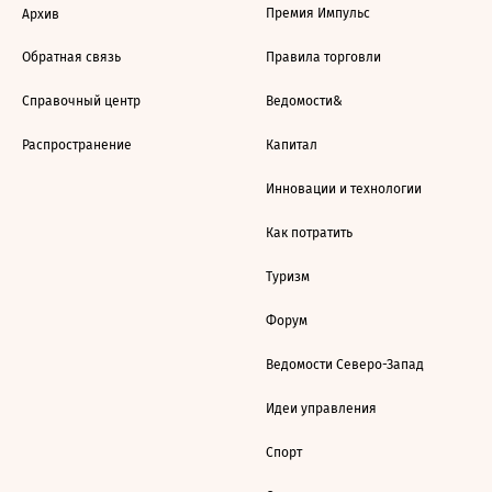
Премия Импульс
Архив
Обратная связь
Правила торговли
Справочный центр
Ведомости&
Распространение
Капитал
Инновации и технологии
Как потратить
Туризм
Форум
Ведомости Северо-Запад
Идеи управления
Спорт