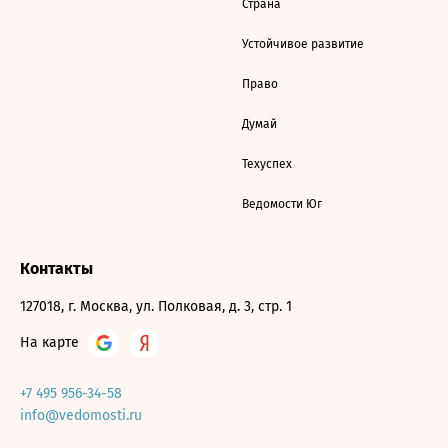
Страна
Устойчивое развитие
Право
Думай
Техуспех
Ведомости Юг
Контакты
127018, г. Москва, ул. Полковая, д. 3, стр. 1
На карте
+7 495 956-34-58
info@vedomosti.ru