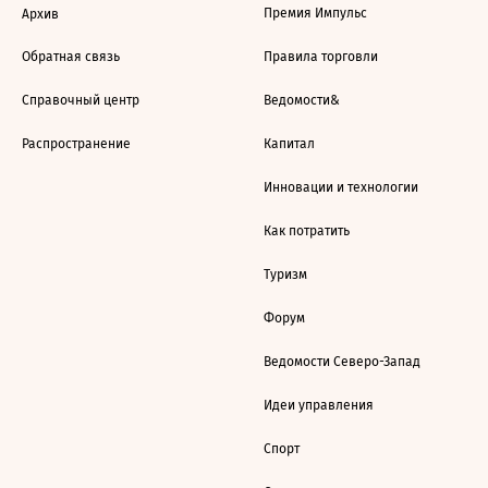
Премия Импульс
Архив
Обратная связь
Правила торговли
Справочный центр
Ведомости&
Распространение
Капитал
Инновации и технологии
Как потратить
Туризм
Форум
Ведомости Северо-Запад
Идеи управления
Спорт