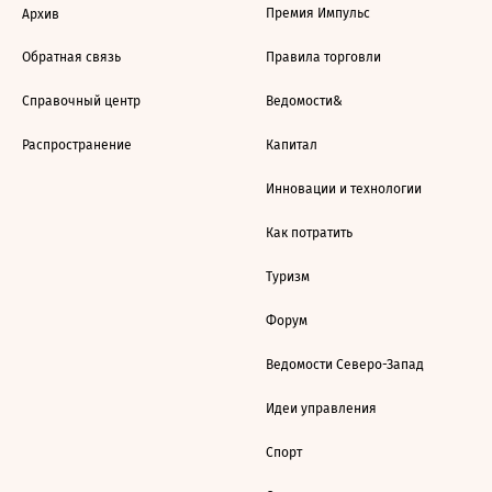
Премия Импульс
Архив
Обратная связь
Правила торговли
Справочный центр
Ведомости&
Распространение
Капитал
Инновации и технологии
Как потратить
Туризм
Форум
Ведомости Северо-Запад
Идеи управления
Спорт