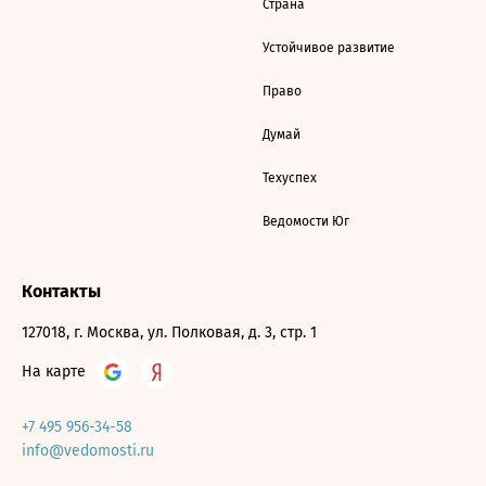
Страна
Устойчивое развитие
Право
Думай
Техуспех
Ведомости Юг
Контакты
127018, г. Москва, ул. Полковая, д. 3, стр. 1
На карте
+7 495 956-34-58
info@vedomosti.ru