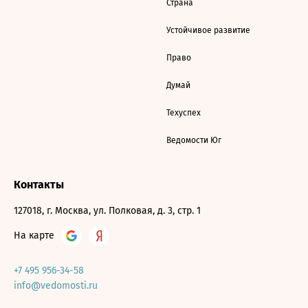
Страна
Устойчивое развитие
Право
Думай
Техуспех
Ведомости Юг
Контакты
127018, г. Москва, ул. Полковая, д. 3, стр. 1
На карте
+7 495 956-34-58
info@vedomosti.ru