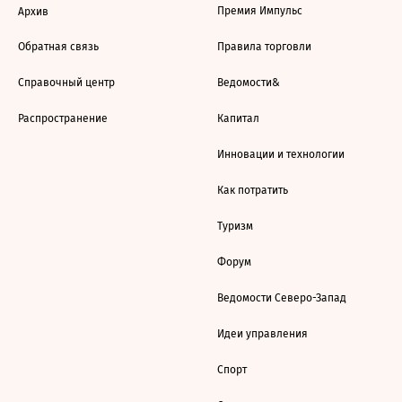
Премия Импульс
Архив
Обратная связь
Правила торговли
Справочный центр
Ведомости&
Распространение
Капитал
Инновации и технологии
Как потратить
Туризм
Форум
Ведомости Северо-Запад
Идеи управления
Спорт