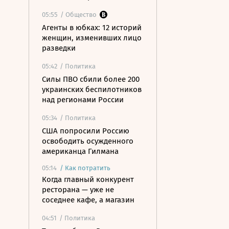
05:55
/ Общество
Агенты в юбках: 12 историй
женщин, изменивших лицо
разведки
05:42
/ Политика
Силы ПВО сбили более 200
украинских беспилотников
над регионами России
05:34
/ Политика
США попросили Россию
освободить осужденного
американца Гилмана
05:14
/
Как потратить
Когда главный конкурент
ресторана — уже не
соседнее кафе, а магазин
04:51
/ Политика