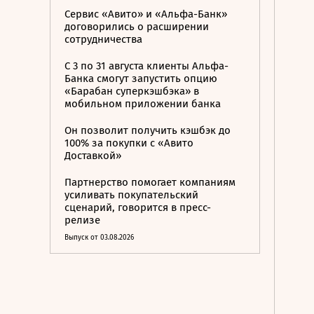
Сервис «Авито» и «Альфа-Банк»
договорились о расширении
сотрудничества
С 3 по 31 августа клиенты Альфа-
Банка смогут запустить опцию
«Барабан суперкэшбэка» в
мобильном приложении банка
Он позволит получить кэшбэк до
100% за покупки с «Авито
Доставкой»
Партнерство помогает компаниям
усиливать покупательский
сценарий, говорится в пресс-
релизе
Выпуск от 03.08.2026