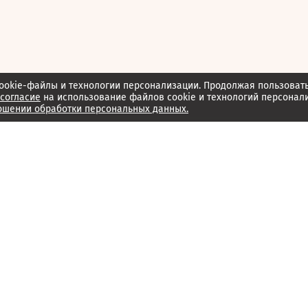
ookie-файлы и технологии персонализации. Продолжая пользоват
согласие
на использование файлов cookie и технологий персонал
ошении обработки персональных данных.