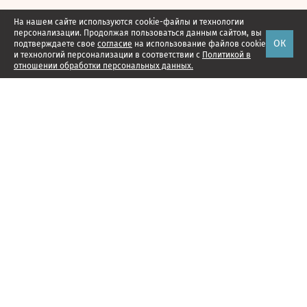
На нашем сайте используются cookie-файлы и технологии
персонализации. Продолжая пользоваться данным сайтом, вы
ОК
подтверждаете свое
согласие
на использование файлов cookie
и технологий персонализации в соответствии с
Политикой в
отношении обработки персональных данных.