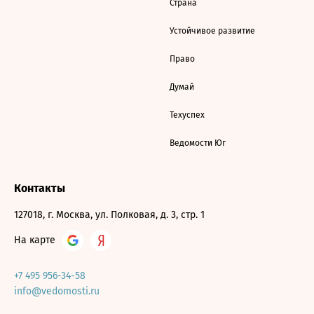
Страна
Устойчивое развитие
Право
Думай
Техуспех
Ведомости Юг
Контакты
127018, г. Москва, ул. Полковая, д. 3, стр. 1
На карте
+7 495 956-34-58
info@vedomosti.ru