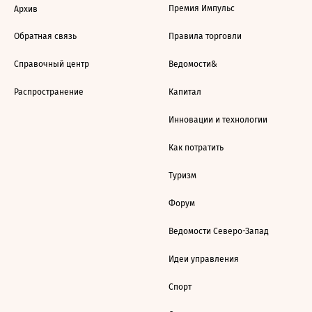
Премия Импульс
Архив
Обратная связь
Правила торговли
Справочный центр
Ведомости&
Распространение
Капитал
Инновации и технологии
Как потратить
Туризм
Форум
Ведомости Северо-Запад
Идеи управления
Спорт