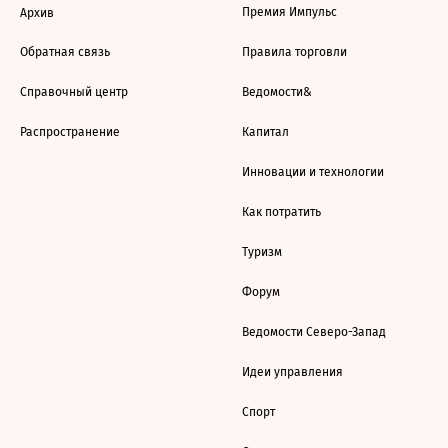
Премия Импульс
Архив
Обратная связь
Правила торговли
Справочный центр
Ведомости&
Распространение
Капитал
Инновации и технологии
Как потратить
Туризм
Форум
Ведомости Северо-Запад
Идеи управления
Спорт