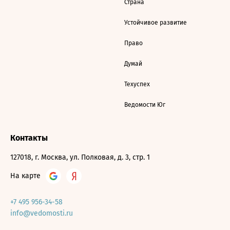
Страна
Устойчивое развитие
Право
Думай
Техуспех
Ведомости Юг
Контакты
127018, г. Москва, ул. Полковая, д. 3, стр. 1
На карте
+7 495 956-34-58
info@vedomosti.ru