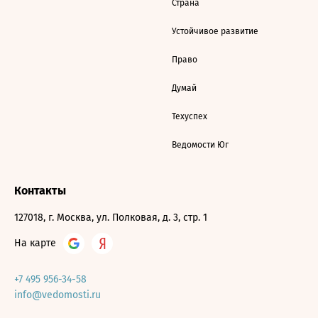
Страна
Устойчивое развитие
Право
Думай
Техуспех
Ведомости Юг
Контакты
127018, г. Москва, ул. Полковая, д. 3, стр. 1
На карте
+7 495 956-34-58
info@vedomosti.ru