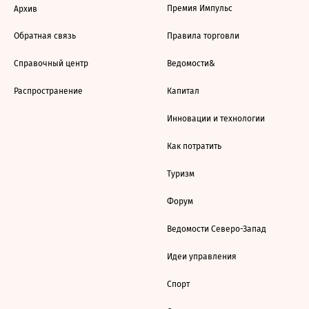
Премия Импульс
Архив
Обратная связь
Правила торговли
Справочный центр
Ведомости&
Распространение
Капитал
Инновации и технологии
Как потратить
Туризм
Форум
Ведомости Северо-Запад
Идеи управления
Спорт