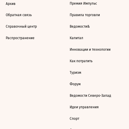
Премия Импульс
Архив
Обратная связь
Правила торговли
Справочный центр
Ведомости&
Распространение
Капитал
Инновации и технологии
Как потратить
Туризм
Форум
Ведомости Северо-Запад
Идеи управления
Спорт