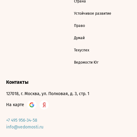
Страна
Устойчивое развитие
Право
Думай
Техуспех
Ведомости Юг
Контакты
127018, г. Москва, ул. Полковая, д. 3, стр. 1
На карте
+7 495 956-34-58
info@vedomosti.ru