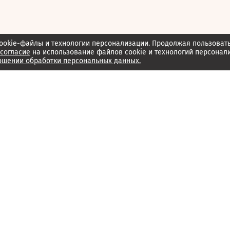
ookie-файлы и технологии персонализации. Продолжая пользоват
согласие
на использование файлов cookie и технологий персонал
ошении обработки персональных данных.