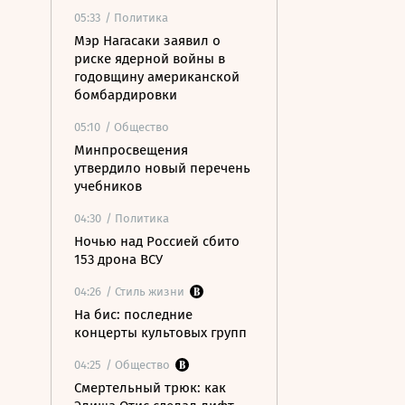
05:33
/ Политика
Мэр Нагасаки заявил о
риске ядерной войны в
годовщину американской
бомбардировки
05:10
/ Общество
Минпросвещения
утвердило новый перечень
учебников
04:30
/ Политика
Ночью над Россией сбито
153 дрона ВСУ
04:26
/ Стиль жизни
На бис: последние
концерты культовых групп
04:25
/ Общество
Смертельный трюк: как