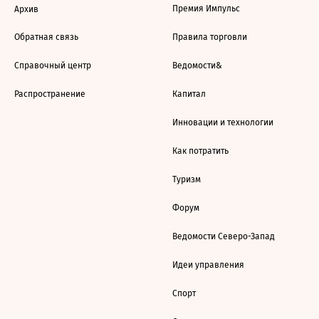
Премия Импульс
Архив
Обратная связь
Правила торговли
Справочный центр
Ведомости&
Распространение
Капитал
Инновации и технологии
Как потратить
Туризм
Форум
Ведомости Северо-Запад
Идеи управления
Спорт