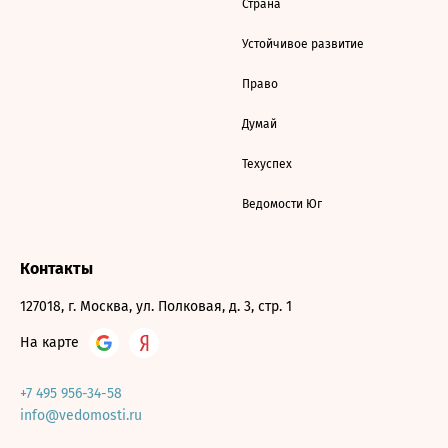
Страна
Устойчивое развитие
Право
Думай
Техуспех
Ведомости Юг
Контакты
127018, г. Москва, ул. Полковая, д. 3, стр. 1
На карте
+7 495 956-34-58
info@vedomosti.ru