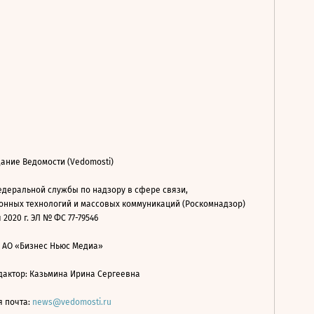
ание Ведомости (Vedomosti)
деральной службы по надзору в сфере связи,
нных технологий и массовых коммуникаций (Роскомнадзор)
 2020 г. ЭЛ № ФС 77-79546
: АО «Бизнес Ньюс Медиа»
дактор: Казьмина Ирина Сергеевна
я почта:
news@vedomosti.ru