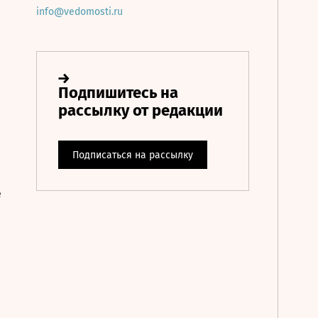
info@vedomosti.ru
е