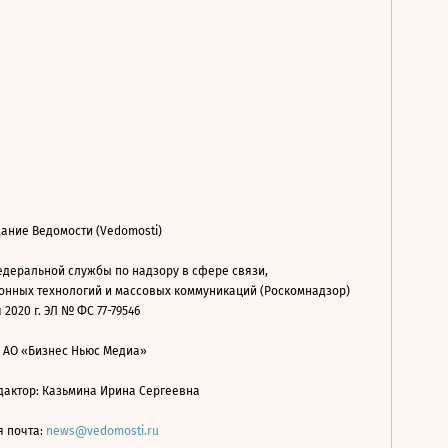
ание Ведомости (Vedomosti)
деральной службы по надзору в сфере связи,
нных технологий и массовых коммуникаций (Роскомнадзор)
 2020 г. ЭЛ № ФС 77-79546
: АО «Бизнес Ньюс Медиа»
дактор: Казьмина Ирина Сергеевна
я почта:
news@vedomosti.ru