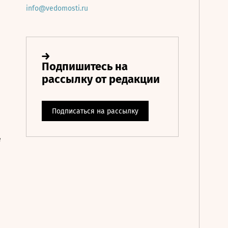
info@vedomosti.ru
е