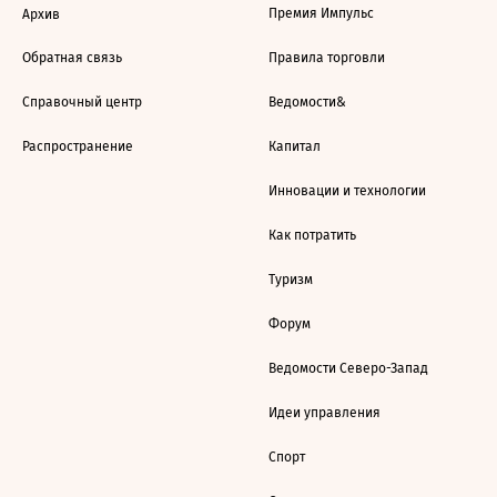
Премия Импульс
Архив
Обратная связь
Правила торговли
Справочный центр
Ведомости&
Распространение
Капитал
Инновации и технологии
Как потратить
Туризм
Форум
Ведомости Северо-Запад
Идеи управления
Спорт