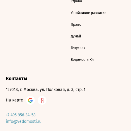
Страна
Устойчивое развитие
Право
Думай
Техуспех
Ведомости Юг
Контакты
127018, г. Москва, ул. Полковая, д. 3, стр. 1
На карте
+7 495 956-34-58
info@vedomosti.ru