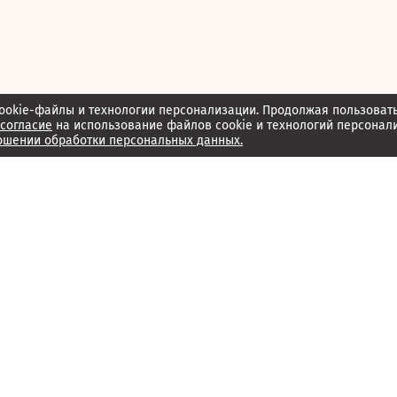
ookie-файлы и технологии персонализации. Продолжая пользоват
согласие
на использование файлов cookie и технологий персонал
ошении обработки персональных данных.