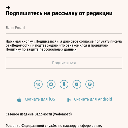
Нажимая кнопку «Подписаться», я даю свое согласие получать письма
от «Ведомости» и подтверждаю, что ознакомился и принимаю
Политику по защите персональных данных
Скачать для iOS
Скачать для Android
Сетевое издание Ведомости (Vedomosti)
Решение Федеральной службы по надзору в сфере связи,