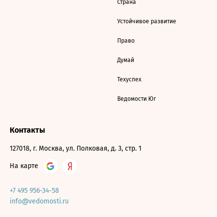
Страна
Устойчивое развитие
Право
Думай
Техуспех
Ведомости Юг
Контакты
127018, г. Москва, ул. Полковая, д. 3, стр. 1
На карте
+7 495 956-34-58
info@vedomosti.ru