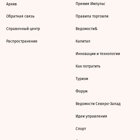
Премия Импульс
Архив
Обратная связь
Правила торговли
Справочный центр
Ведомости&
Распространение
Капитал
Инновации и технологии
Как потратить
Туризм
Форум
Ведомости Северо-Запад
Идеи управления
Спорт