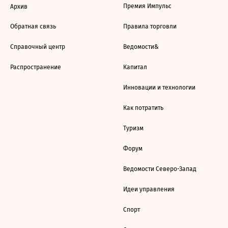
Премия Импульс
Архив
Обратная связь
Правила торговли
Справочный центр
Ведомости&
Распространение
Капитал
Инновации и технологии
Как потратить
Туризм
Форум
Ведомости Северо-Запад
Идеи управления
Спорт