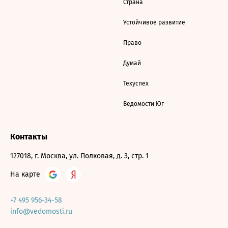
Страна
Устойчивое развитие
Право
Думай
Техуспех
Ведомости Юг
Контакты
127018, г. Москва, ул. Полковая, д. 3, стр. 1
На карте
+7 495 956-34-58
info@vedomosti.ru