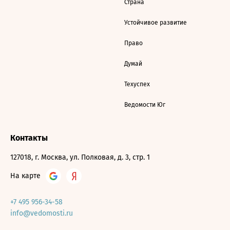
Страна
Устойчивое развитие
Право
Думай
Техуспех
Ведомости Юг
Контакты
127018, г. Москва, ул. Полковая, д. 3, стр. 1
На карте
+7 495 956-34-58
info@vedomosti.ru