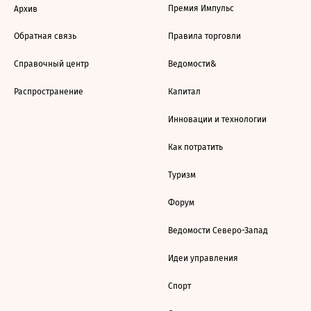
Премия Импульс
Архив
Обратная связь
Правила торговли
Справочный центр
Ведомости&
Распространение
Капитал
Инновации и технологии
Как потратить
Туризм
Форум
Ведомости Северо-Запад
Идеи управления
Спорт