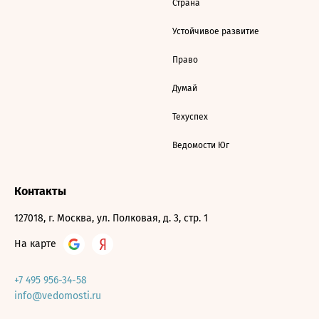
Страна
Устойчивое развитие
Право
Думай
Техуспех
Ведомости Юг
Контакты
127018, г. Москва, ул. Полковая, д. 3, стр. 1
На карте
+7 495 956-34-58
info@vedomosti.ru