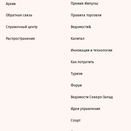
Премия Импульс
Архив
Обратная связь
Правила торговли
Справочный центр
Ведомости&
Распространение
Капитал
Инновации и технологии
Как потратить
Туризм
Форум
Ведомости Северо-Запад
Идеи управления
Спорт