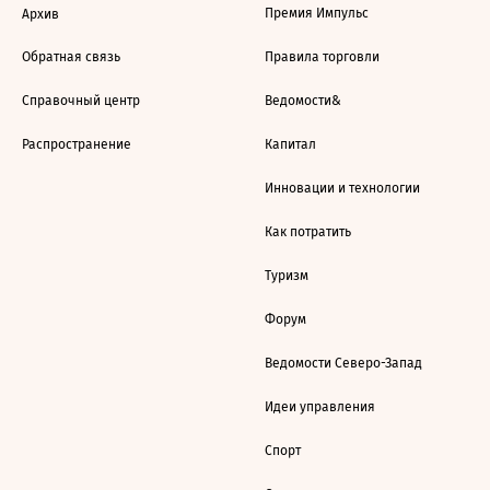
Премия Импульс
Архив
Обратная связь
Правила торговли
Справочный центр
Ведомости&
Распространение
Капитал
Инновации и технологии
Как потратить
Туризм
Форум
Ведомости Северо-Запад
Идеи управления
Спорт