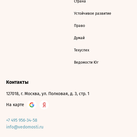
Страна
Устойчивое развитие
Право
Думай
Техуспех
Ведомости Юг
Контакты
127018, г. Москва, ул. Полковая, д. 3, стр. 1
На карте
+7 495 956-34-58
info@vedomosti.ru