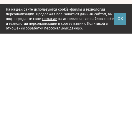
На нашем сайте используются cookie-файлы и технологии
персонализации. Продолжая пользоваться данным сайтом, вы
ОК
подтверждаете свое
согласие
на использование файлов cookie
и технологий персонализации в соответствии с
Политикой в
отношении обработки персональных данных.