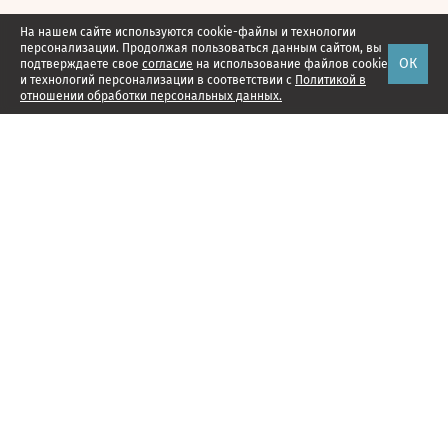
На нашем сайте используются cookie-файлы и технологии
персонализации. Продолжая пользоваться данным сайтом, вы
ОК
подтверждаете свое
согласие
на использование файлов cookie
и технологий персонализации в соответствии с
Политикой в
отношении обработки персональных данных.