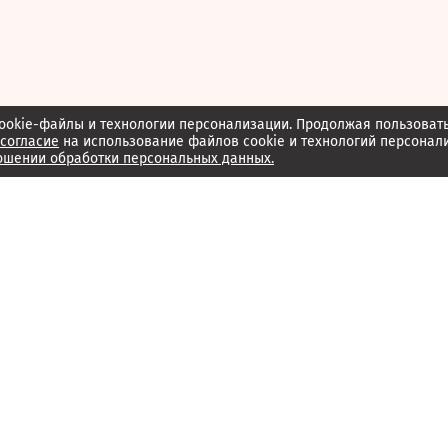
ookie-файлы и технологии персонализации. Продолжая пользоват
согласие
на использование файлов cookie и технологий персонал
ошении обработки персональных данных.