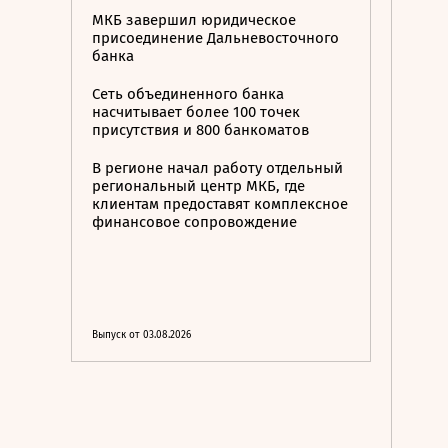
МКБ завершил юридическое
присоединение Дальневосточного
банка
Сеть объединенного банка
насчитывает более 100 точек
присутствия и 800 банкоматов
В регионе начал работу отдельный
региональный центр МКБ, где
клиентам предоставят комплексное
финансовое сопровождение
Выпуск от 03.08.2026