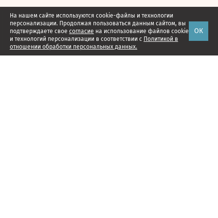
На нашем сайте используются cookie-файлы и технологии
персонализации. Продолжая пользоваться данным сайтом, вы
ОК
подтверждаете свое
согласие
на использование файлов cookie
и технологий персонализации в соответствии с
Политикой в
отношении обработки персональных данных.