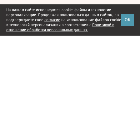
На нашем сайте используются cookie-файлы и технологии
персонализации. Продолжая пользоваться данным сайтом, вы
ОК
подтверждаете свое
согласие
на использование файлов cookie
и технологий персонализации в соответствии с
Политикой в
отношении обработки персональных данных.