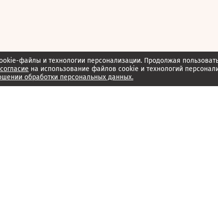
ookie-файлы и технологии персонализации. Продолжая пользоват
согласие
на использование файлов cookie и технологий персонал
ошении обработки персональных данных.