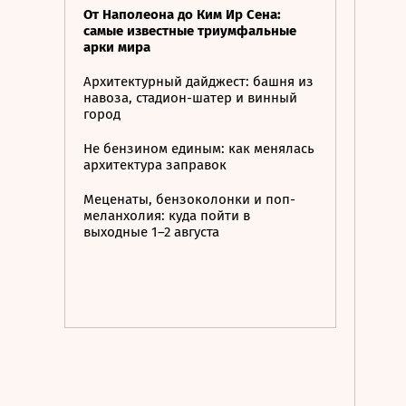
От Наполеона до Ким Ир Сена:
самые известные триумфальные
арки мира
Архитектурный дайджест: башня из
навоза, стадион-шатер и винный
город
Не бензином единым: как менялась
архитектура заправок
Меценаты, бензоколонки и поп-
меланхолия: куда пойти в
выходные 1–2 августа