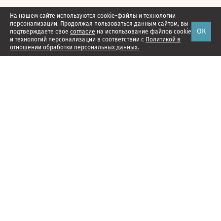
На нашем сайте используются cookie-файлы и технологии
персонализации. Продолжая пользоваться данным сайтом, вы
ОК
подтверждаете свое
согласие
на использование файлов cookie
и технологий персонализации в соответствии с
Политикой в
отношении обработки персональных данных.