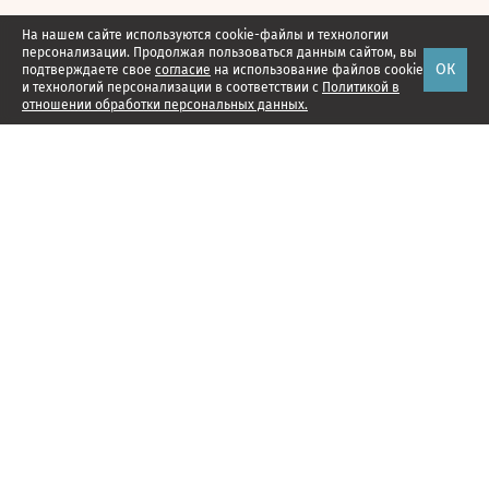
На нашем сайте используются cookie-файлы и технологии
персонализации. Продолжая пользоваться данным сайтом, вы
ОК
подтверждаете свое
согласие
на использование файлов cookie
и технологий персонализации в соответствии с
Политикой в
отношении обработки персональных данных.