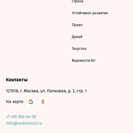
Страна
Устойчивое развитие
Право
Думай
Техуспех
Ведомости Юг
Контакты
127018, г. Москва, ул. Полковая, д. 3, стр. 1
На карте
+7 495 956-34-58
info@vedomosti.ru