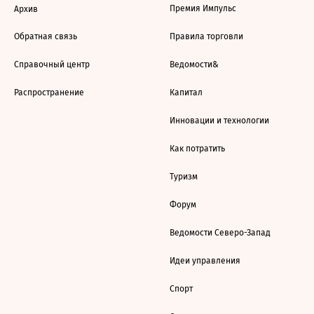
Премия Импульс
Архив
Обратная связь
Правила торговли
Справочный центр
Ведомости&
Распространение
Капитал
Инновации и технологии
Как потратить
Туризм
Форум
Ведомости Северо-Запад
Идеи управления
Спорт