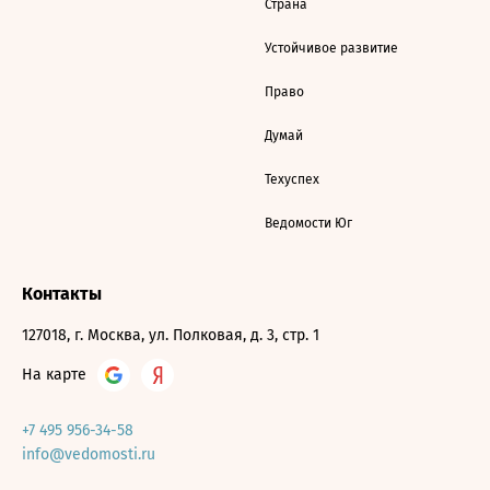
Страна
Устойчивое развитие
Право
Думай
Техуспех
Ведомости Юг
Контакты
127018, г. Москва, ул. Полковая, д. 3, стр. 1
На карте
+7 495 956-34-58
info@vedomosti.ru