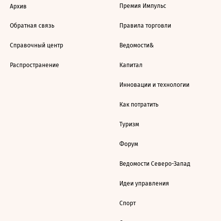
Премия Импульс
Архив
Обратная связь
Правила торговли
Справочный центр
Ведомости&
Распространение
Капитал
Инновации и технологии
Как потратить
Туризм
Форум
Ведомости Северо-Запад
Идеи управления
Спорт