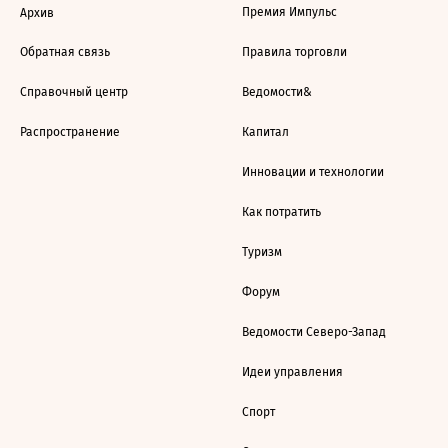
Премия Импульс
Архив
Обратная связь
Правила торговли
Справочный центр
Ведомости&
Распространение
Капитал
Инновации и технологии
Как потратить
Туризм
Форум
Ведомости Северо-Запад
Идеи управления
Спорт