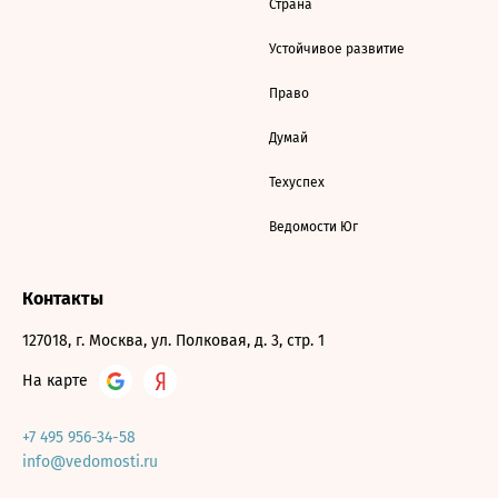
Страна
Устойчивое развитие
Право
Думай
Техуспех
Ведомости Юг
Контакты
127018, г. Москва, ул. Полковая, д. 3, стр. 1
На карте
+7 495 956-34-58
info@vedomosti.ru