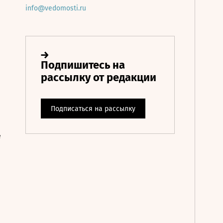
info@vedomosti.ru
е