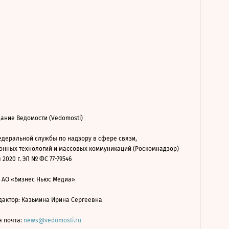
ание Ведомости (Vedomosti)
деральной службы по надзору в сфере связи,
нных технологий и массовых коммуникаций (Роскомнадзор)
 2020 г. ЭЛ № ФС 77-79546
: АО «Бизнес Ньюс Медиа»
дактор: Казьмина Ирина Сергеевна
я почта:
news@vedomosti.ru