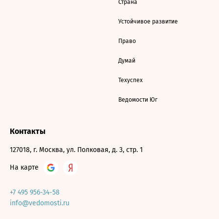
Страна
Устойчивое развитие
Право
Думай
Техуспех
Ведомости Юг
Контакты
127018, г. Москва, ул. Полковая, д. 3, стр. 1
На карте
+7 495 956-34-58
info@vedomosti.ru