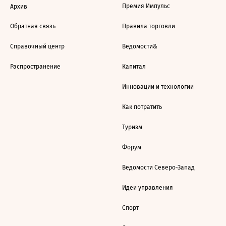
Премия Импульс
Архив
Обратная связь
Правила торговли
Справочный центр
Ведомости&
Распространение
Капитал
Инновации и технологии
Как потратить
Туризм
Форум
Ведомости Северо-Запад
Идеи управления
Спорт