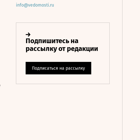
info@vedomosti.ru
е