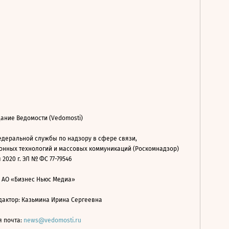
ание Ведомости (Vedomosti)
деральной службы по надзору в сфере связи,
нных технологий и массовых коммуникаций (Роскомнадзор)
 2020 г. ЭЛ № ФС 77-79546
: АО «Бизнес Ньюс Медиа»
дактор: Казьмина Ирина Сергеевна
я почта:
news@vedomosti.ru