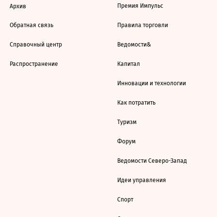
Премия Импульс
Архив
Обратная связь
Правила торговли
Справочный центр
Ведомости&
Распространение
Капитал
Инновации и технологии
Как потратить
Туризм
Форум
Ведомости Северо-Запад
Идеи управления
Спорт