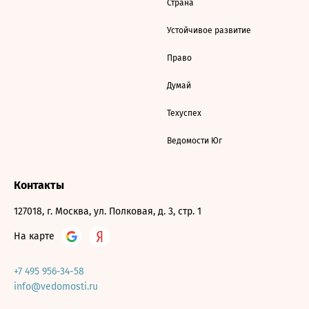
Страна
Устойчивое развитие
Право
Думай
Техуспех
Ведомости Юг
Контакты
127018, г. Москва, ул. Полковая, д. 3, стр. 1
На карте
+7 495 956-34-58
info@vedomosti.ru