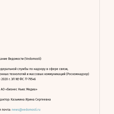
ание Ведомости (Vedomosti)
деральной службы по надзору в сфере связи,
нных технологий и массовых коммуникаций (Роскомнадзор)
 2020 г. ЭЛ № ФС 77-79546
: АО «Бизнес Ньюс Медиа»
дактор: Казьмина Ирина Сергеевна
я почта:
news@vedomosti.ru