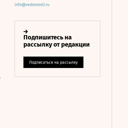
info@vedomosti.ru
е