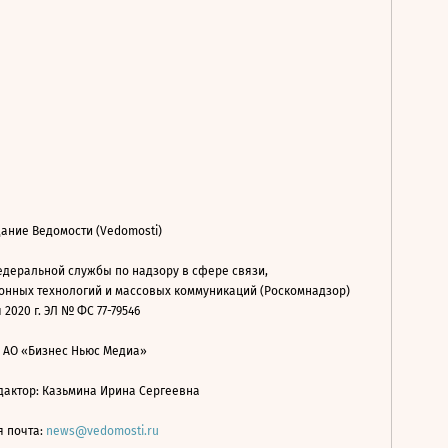
ание Ведомости (Vedomosti)
деральной службы по надзору в сфере связи,
нных технологий и массовых коммуникаций (Роскомнадзор)
 2020 г. ЭЛ № ФС 77-79546
: АО «Бизнес Ньюс Медиа»
дактор: Казьмина Ирина Сергеевна
я почта:
news@vedomosti.ru