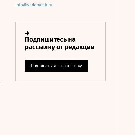
info@vedomosti.ru
е