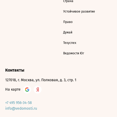
Страна
Устойчивое развитие
Право
Думай
Техуспех
Ведомости Юг
Контакты
127018, г. Москва, ул. Полковая, д. 3, стр. 1
На карте
+7 495 956-34-58
info@vedomosti.ru