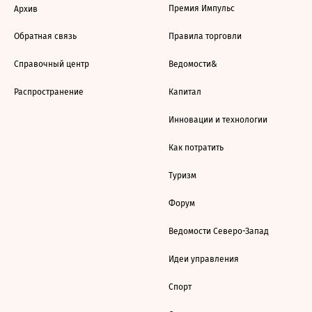
Премия Импульс
Архив
Обратная связь
Правила торговли
Справочный центр
Ведомости&
Распространение
Капитал
Инновации и технологии
Как потратить
Туризм
Форум
Ведомости Северо-Запад
Идеи управления
Спорт