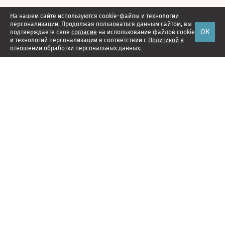
На нашем сайте используются cookie-файлы и технологии
персонализации. Продолжая пользоваться данным сайтом, вы
ОК
подтверждаете свое
согласие
на использование файлов cookie
и технологий персонализации в соответствии с
Политикой в
отношении обработки персональных данных.