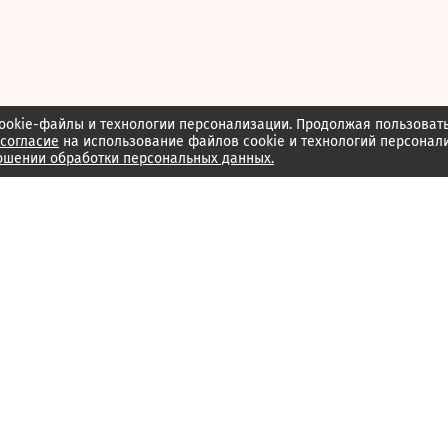
ookie-файлы и технологии персонализации. Продолжая пользоват
согласие
на использование файлов cookie и технологий персонал
ошении обработки персональных данных.