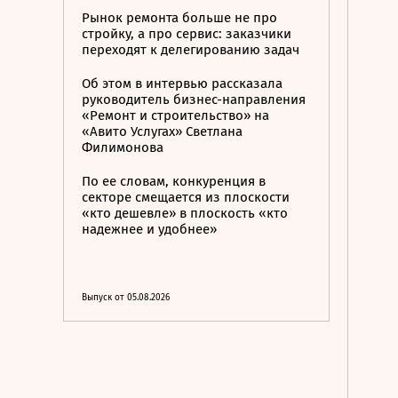
Рынок ремонта больше не про
стройку, а про сервис: заказчики
переходят к делегированию задач
Об этом в интервью рассказала
руководитель бизнес-направления
«Ремонт и строительство» на
«Авито Услугах» Светлана
Филимонова
По ее словам, конкуренция в
секторе смещается из плоскости
«кто дешевле» в плоскость «кто
надежнее и удобнее»
Выпуск от 05.08.2026