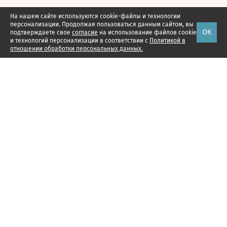
На нашем сайте используются cookie-файлы и технологии
персонализации. Продолжая пользоваться данным сайтом, вы
ОК
подтверждаете свое
согласие
на использование файлов cookie
и технологий персонализации в соответствии с
Политикой в
отношении обработки персональных данных.