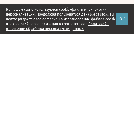
На нашем сайте используются cookie-файлы и технологии
персонализации. Продолжая пользоваться данным сайтом, вы
ОК
подтверждаете свое
согласие
на использование файлов cookie
и технологий персонализации в соответствии с
Политикой в
отношении обработки персональных данных.