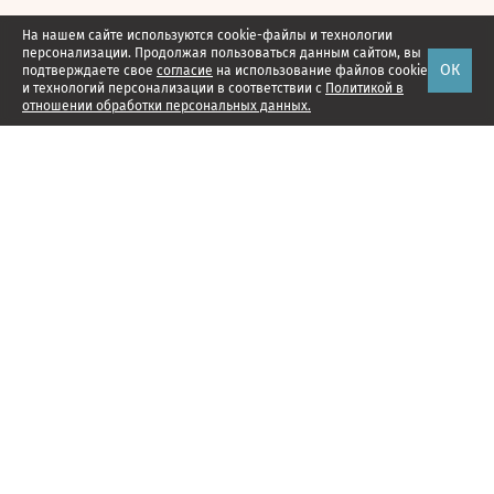
На нашем сайте используются cookie-файлы и технологии
персонализации. Продолжая пользоваться данным сайтом, вы
ОК
подтверждаете свое
согласие
на использование файлов cookie
и технологий персонализации в соответствии с
Политикой в
отношении обработки персональных данных.