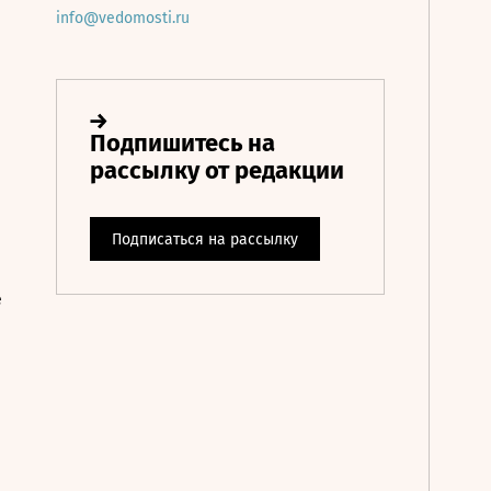
info@vedomosti.ru
е