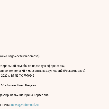
ание Ведомости (Vedomosti)
деральной службы по надзору в сфере связи,
нных технологий и массовых коммуникаций (Роскомнадзор)
 2020 г. ЭЛ № ФС 77-79546
: АО «Бизнес Ньюс Медиа»
дактор: Казьмина Ирина Сергеевна
я почта:
news@vedomosti.ru