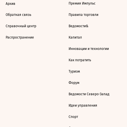
Премия Импульс
Архив
Обратная связь
Правила торговли
Справочный центр
Ведомости&
Распространение
Капитал
Инновации и технологии
Как потратить
Туризм
Форум
Ведомости Северо-Запад
Идеи управления
Спорт