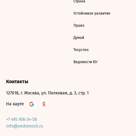
Страна
Устойчивое развитие
Право
Думай
Техуспех
Ведомости Юг
Контакты
127018, г. Москва, ул. Полковая, д. 3, стр. 1
На карте
+7 495 956-34-58
info@vedomosti.ru