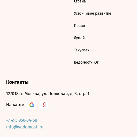
Страна
Устойчивое развитие
Право
Думай
Техуспех
Ведомости Юг
Контакты
127018, г. Москва, ул. Полковая, д. 3, стр. 1
На карте
+7 495 956-34-58
info@vedomosti.ru