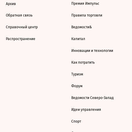
Премия Импульс
Архив
Обратная связь
Правила торговли
Справочный центр
Ведомости&
Распространение
Капитал
Инновации и технологии
Как потратить
Туризм
Форум
Ведомости Северо-Запад
Идеи управления
Спорт